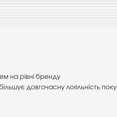
цем на рівні бренду
збільшує довгочасну лояльність поку