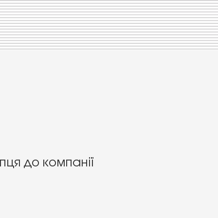
пця до компанії