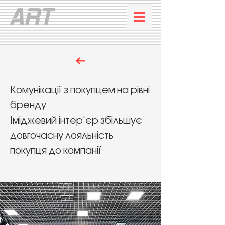
К
омунікації з покупцем на рівні
бренду
Іміджевий інтер'єр збільшує
довгочасну лояльність
покупця до компанії