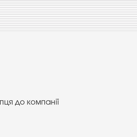
пця до компанії