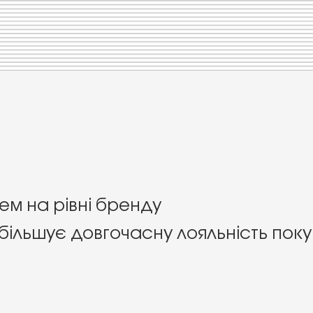
цем на рівні бренду
збільшує довгочасну лояльність поку